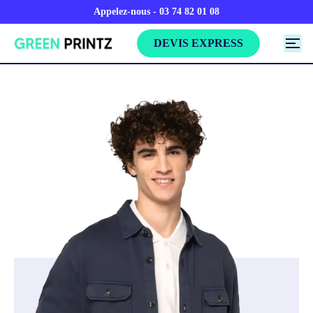
Appelez-nous - 03 74 82 01 08
DEVIS EXPRESS