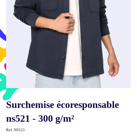
Surchemise écoresponsable
ns521 - 300 g/m²
Ref.
NS521