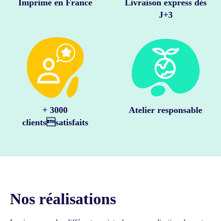
Imprimé en France
Livraison express dès
J+3
+ 3000
Atelier responsable
clientssatisfaits
Nos réalisations