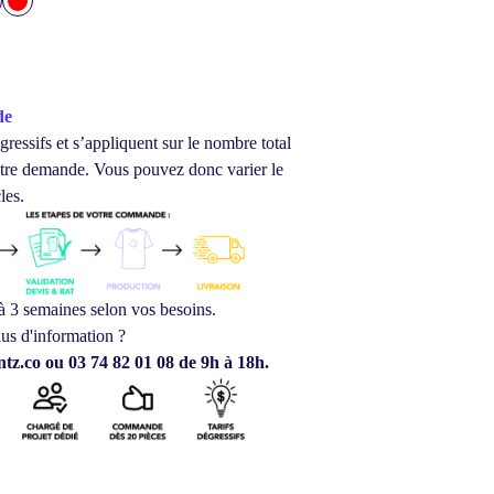
de
gressifs et s’appliquent sur le nombre total
votre demande.
Vous pouvez donc varier le
les.
à 3 semaines selon vos besoins.
us d'information ?
tz.co ou 03 74 82 01 08 de 9h à 18h.