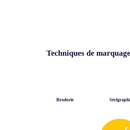
Techniques de marquag
Broderie
Sérigraph