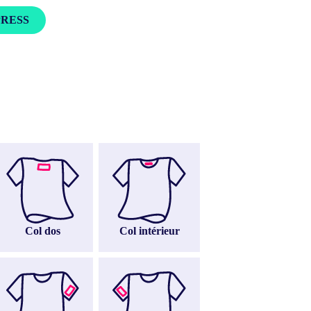
PRESS
Col intérieur
Col dos