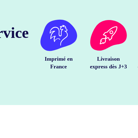
rvice
Imprimé en
Livraison
France
express dès J+3