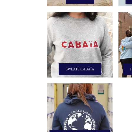
SWEATS CABAÏA