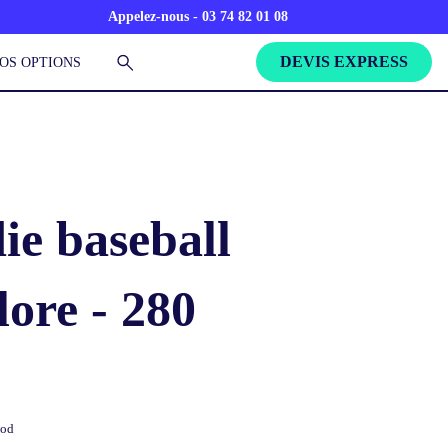
Appelez-nous - 03 74 82 01 08
DEVIS EXPRESS
OS OPTIONS
ie baseball
lore - 280
ood