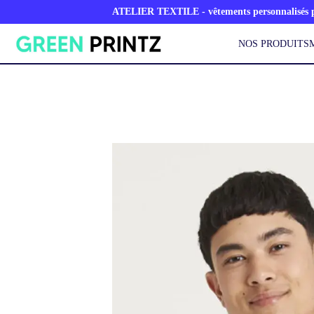
ATELIER TEXTILE - vêtements personnalisés po
NOS PRODUITS