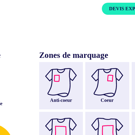
DEVIS EX
e
Zones de marquage
Anti-coeur
Coeur
ie