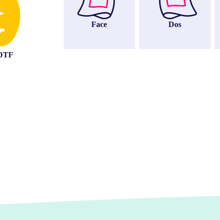
Face
Dos
 DTF