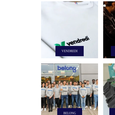
VENDREDI
BELONG