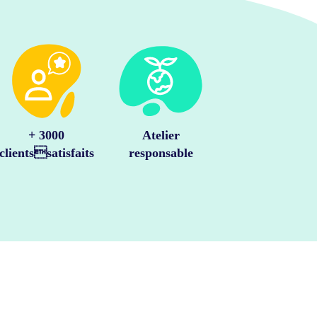
+ 3000
Atelier
clientssatisfaits
responsable