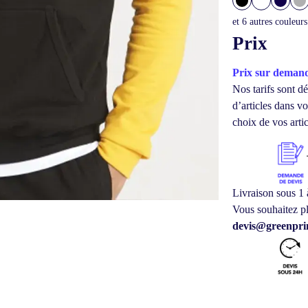
et
6
autres couleurs
Prix
Prix sur deman
Nos tarifs sont dé
d’articles dans 
choix de vos artic
Livraison sous 1 
Vous souhaitez pl
devis@greenprin