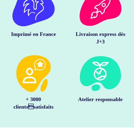
Imprimé en France
Livraison express dès
J+3
+ 3000
Atelier responsable
clientssatisfaits