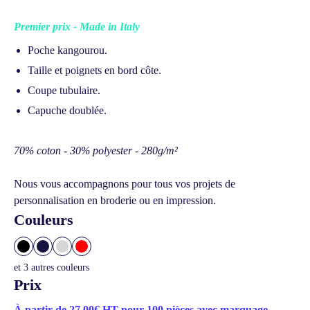
Premier prix - Made in Italy
Poche kangourou.
Taille et poignets en bord côte.
Coupe tubulaire.
Capuche doublée.
70% coton - 30% polyester - 280g/m²
Nous vous accompagnons pour tous vos projets de
personnalisation en broderie ou en impression.
Couleurs
et
3
autres couleurs
Prix
À partir de 27.00€ HT pour 100 pièces avec marquage