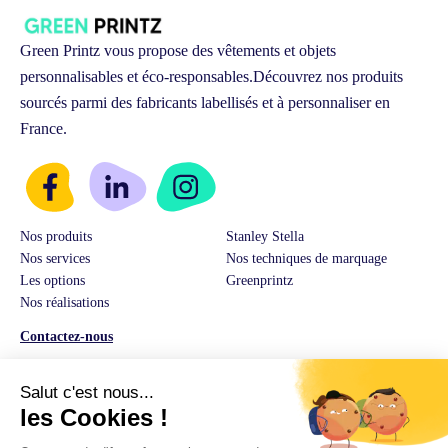
Green Printz vous propose des vêtements et objets
personnalisables et éco-responsables.
Découvrez nos produits
sourcés parmi des fabricants labellisés et à personnaliser en
France.
Nos produits
Stanley Stella
Nos services
Nos techniques de marquage
Les options
Greenprintz
Nos réalisations
Contactez-nous
Service Client & Ventes :
03 74 82 01 08
E-Mail:
hello@greenprintz.co