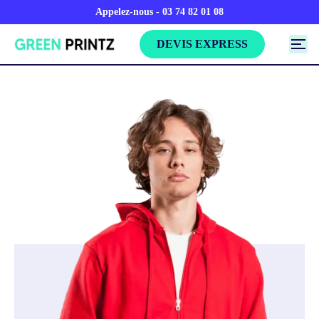
Appelez-nous - 03 74 82 01 08
DEVIS EXPRESS