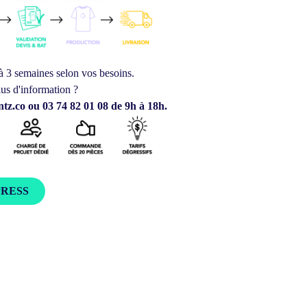
à 3 semaines selon vos besoins.
us d'information ?
tz.co ou 03 74 82 01 08 de 9h à 18h.
PRESS