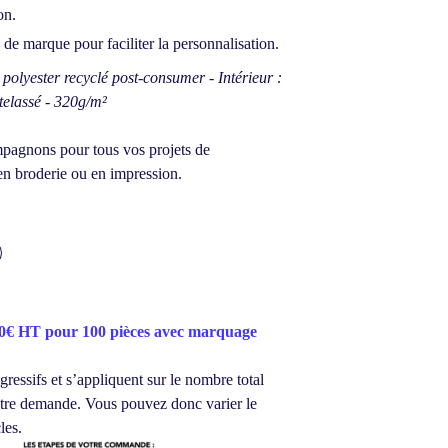
on.
e de marque pour faciliter la personnalisation.
polyester recyclé post-consumer - Intérieur :
elassé - 320g/m²
agnons pour tous vos projets de
en broderie ou en impression.
90€ HT pour 100 pièces avec marquage
gressifs et s’appliquent sur le nombre total
votre demande.
Vous pouvez donc varier le
les.