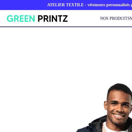
ATELIER TEXTILE - vêtements personnalisés po
NOS PRODUITS