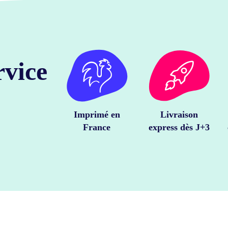
rvice
Imprimé en
Livraison
France
express dès J+3