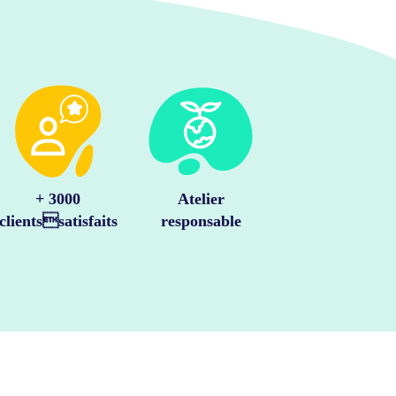
+ 3000
Atelier
clientssatisfaits
responsable