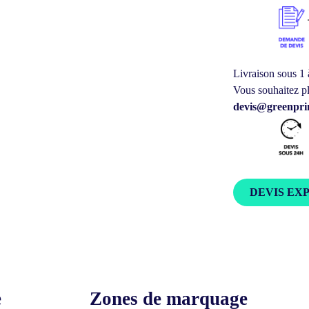
Livraison sous 1 
Vous souhaitez pl
devis@greenprin
DEVIS EX
e
Zones de marquage