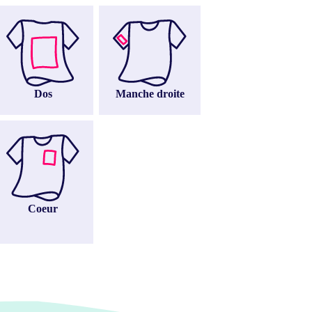
Dos
Manche droite
Coeur