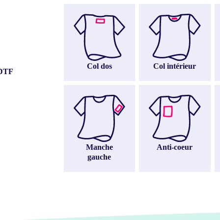
Col intérieur
Col dos
 DTF
Manche
Anti-coeur
gauche