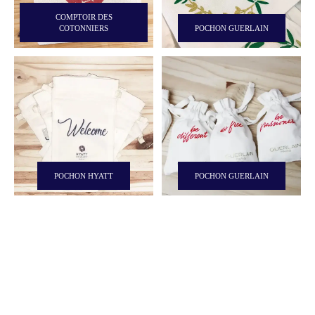
COMPTOIR DES
COTONNIERS
POCHON GUERLAIN
POCHON HYATT
POCHON GUERLAIN