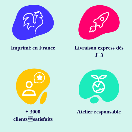
Imprimé en France
Livraison express dès
J+3
+ 3000
Atelier responsable
clientssatisfaits