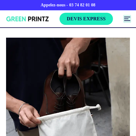
Appelez-nous - 03 74 82 01 08
DEVIS EXPRESS