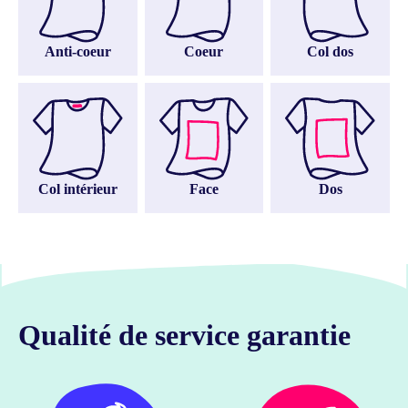
Anti-coeur
Coeur
Col dos
Col intérieur
Face
Dos
Qualité de service garantie