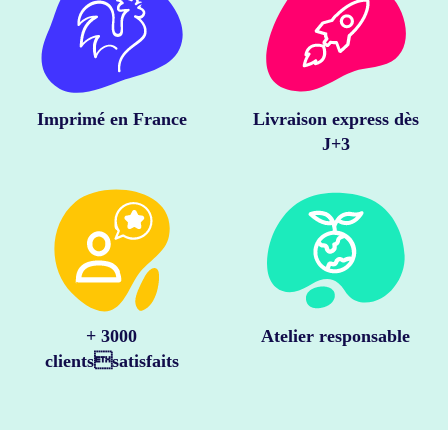
Imprimé en France
Livraison express dès
J+3
+ 3000
Atelier responsable
clientssatisfaits