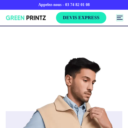
Appelez-nous - 03 74 82 01 08
DEVIS EXPRESS