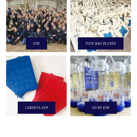
EDF
TOTE BAG PLUXEE
CARNETS AUP
IZI BY EDF