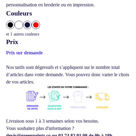
personnalisation en broderie ou en impression.
Couleurs
et
1
autres couleurs
Prix
Prix sur demande
Nos tarifs sont dégressifs et s’appliquent sur le nombre total
d’articles dans votre demande.
Vous pouvez donc varier le choix
de vos articles.
Livraison sous 1 à 3 semaines selon vos besoins.
Vous souhaitez plus d'information ?
devis@greenprintz.co ou 03 74 82 01 08 de 9h à 18h.