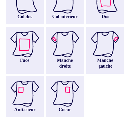
Col intérieur
Dos
Col dos
Face
Manche
Manche
droite
gauche
Anti-coeur
Coeur