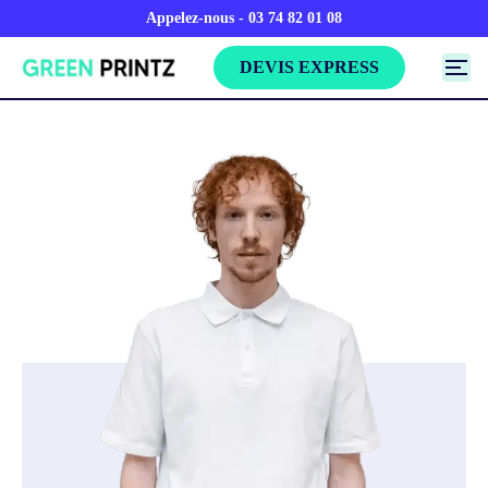
Appelez-nous - 03 74 82 01 08
DEVIS EXPRESS