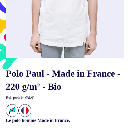
Polo Paul - Made in France -
220 g/m² - Bio
Ref.
po-h1- VADF
Le polo homme Made in France,