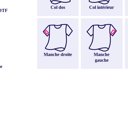
Col intérieur
Col dos
 DTF
Manche droite
Manche
gauche
ie