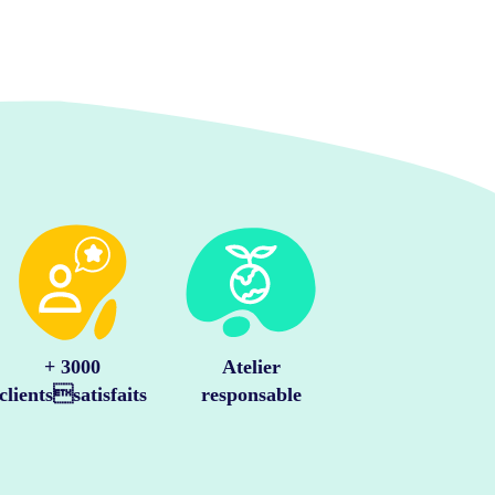
+ 3000
Atelier
clientssatisfaits
responsable