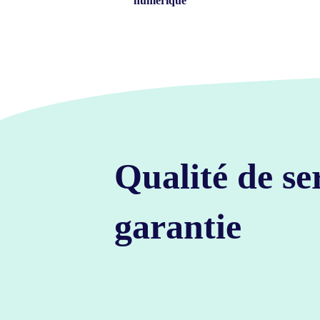
numérique
Qualité de se
garantie