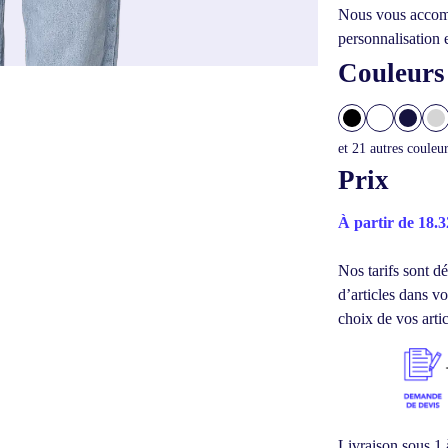
Nous vous accomp
personnalisation 
Couleurs
et
21
autres couleu
Prix
À partir de 18.
Nos tarifs sont dé
d’articles dans 
choix de vos artic
Livraison sous 1 