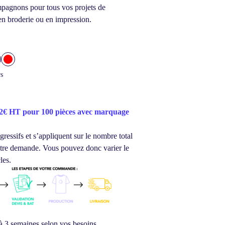
agnons pour tous vos projets de
en broderie ou en impression.
rs
32€ HT pour 100 pièces avec marquage
gressifs et s’appliquent sur le nombre total
votre demande.
Vous pouvez donc varier le
les.
à 3 semaines selon vos besoins.