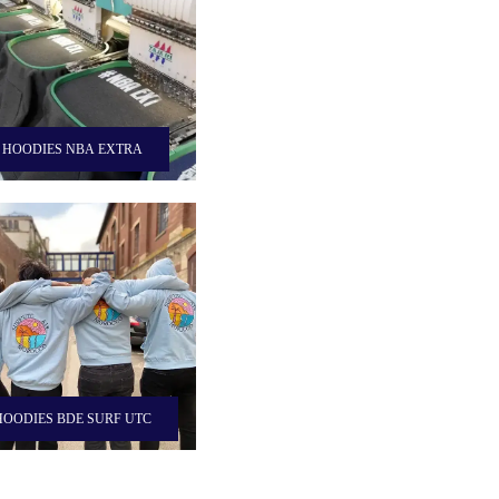
HOODIES NBA EXTRA
HOODIES BDE SURF UTC