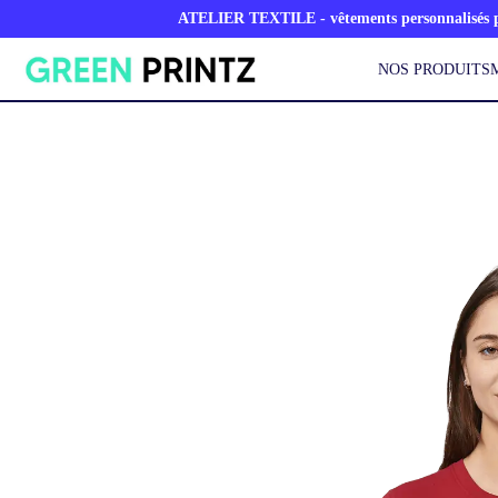
ATELIER TEXTILE - vêtements personnalisés po
NOS PRODUITS