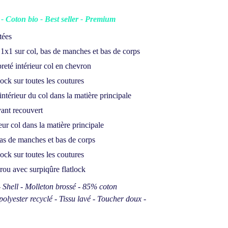
- Coton bio - Best seller - Premium
tées
 1x1 sur col, bas de manches et bas de corps
reté intérieur col en chevron
lock sur toutes les coutures
intérieur du col dans la matière principale
vant recouvert
ieur col dans la matière principale
as de manches et bas de corps
lock sur toutes les coutures
ou avec surpiqûre flatlock
Shell - Molleton brossé - 85% coton
olyester recyclé - Tissu lavé - Toucher doux -