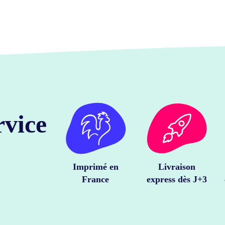
rvice
Imprimé en
Livraison
France
express dès J+3