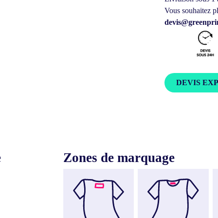
Vous souhaitez pl
devis@greenprin
DEVIS EX
e
Zones de marquage