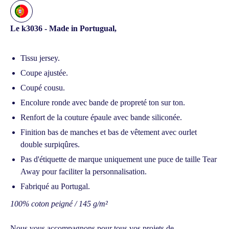
Le k3036 - Made in Portugual,
Tissu jersey.
Coupe ajustée.
Coupé cousu.
Encolure ronde avec bande de propreté ton sur ton.
Renfort de la couture épaule avec bande siliconée.
Finition bas de manches et bas de vêtement avec ourlet
double surpiqûres.
Pas d'étiquette de marque uniquement une puce de taille Tear
Away pour faciliter la personnalisation.
Fabriqué au Portugal.
100% coton peigné / 145 g/m²
Nous vous accompagnons pour tous vos projets de