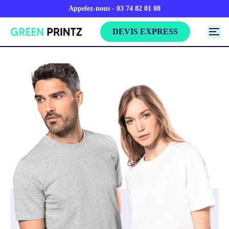
Appelez-nous - 03 74 82 01 08
DEVIS EXPRESS