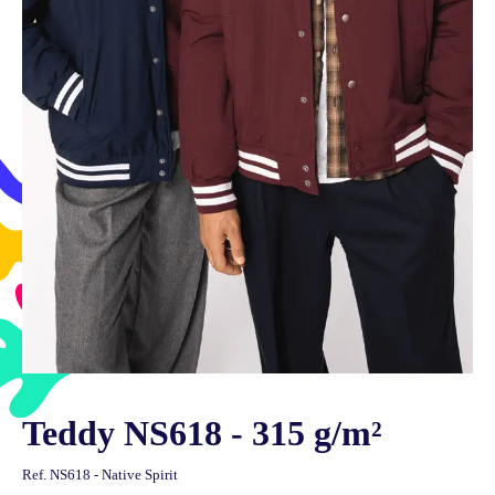
Teddy NS618 - 315 g/m²
Ref.
NS618 - Native Spirit