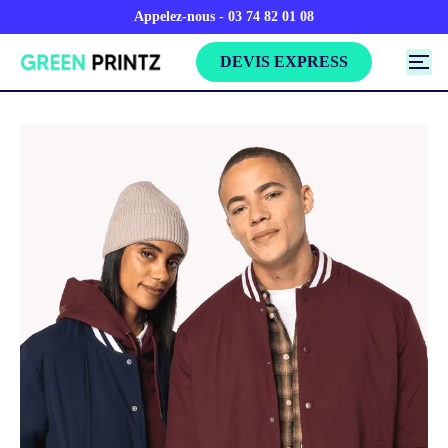
Appelez-nous - 03 74 82 01 08
DEVIS EXPRESS