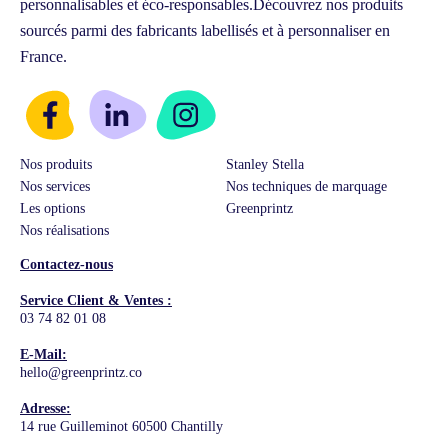
personnalisables et éco-responsables.
Découvrez nos produits
sourcés parmi des fabricants labellisés et à personnaliser en
France.
Nos produits
Stanley Stella
Nos services
Nos techniques de marquage
Les options
Greenprintz
Nos réalisations
Contactez-nous
Service Client & Ventes :
03 74 82 01 08
E-Mail:
hello@greenprintz.co
Adresse:
14 rue Guilleminot 60500 Chantilly