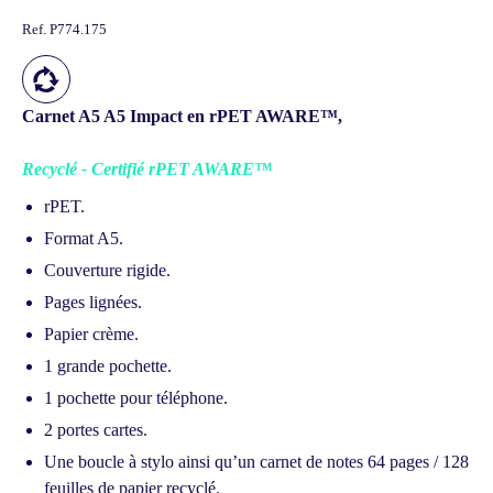
Ref.
P774.175
Carnet A5 A5 Impact en rPET AWARE™,
Recyclé - Certifié rPET AWARE™
rPET.
Format A5.
Couverture rigide.
Pages lignées.
Papier crème.
1 grande pochette.
1 pochette pour téléphone.
2 portes cartes.
Une boucle à stylo ainsi qu’un carnet de notes 64 pages / 128
feuilles de papier recyclé.