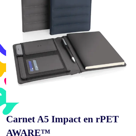
Carnet A5 Impact en rPET
AWARE™