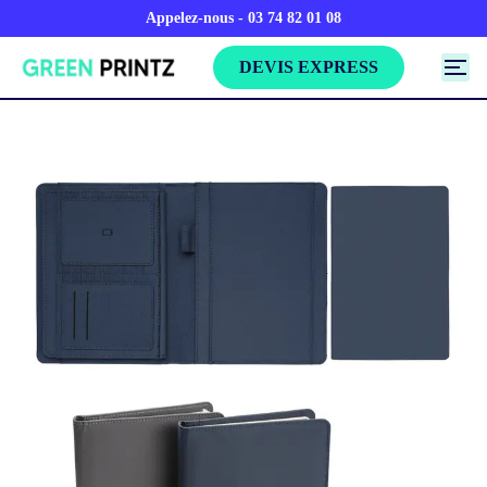
Appelez-nous - 03 74 82 01 08
DEVIS EXPRESS