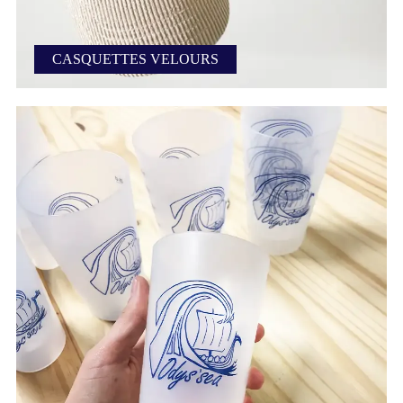
CASQUETTES VELOURS
Casquettes en velours