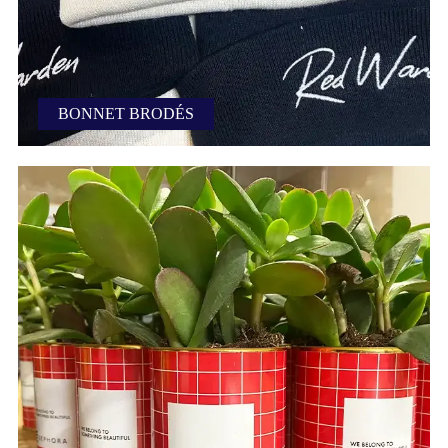
BONNET BRODÉS
Bonnets red warden