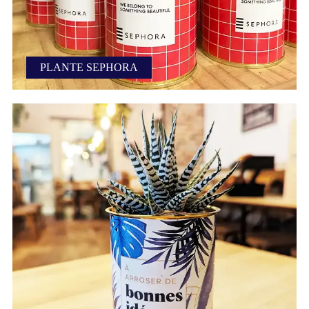
PLANTE SEPHORA
Plante écoresponsable Sephora