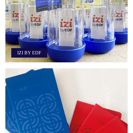
IZI BY EDF
Personnalisation de gourdes, toutes bag et carnets