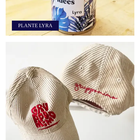
PLANTE LYRA
Plante écoresponsable Lyra