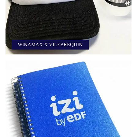
WINAMAX X VILEBREQUIN
Casquettes et gobelets