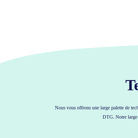
T
Nous vous offrons une large palette de tech
DTG. Notre large c