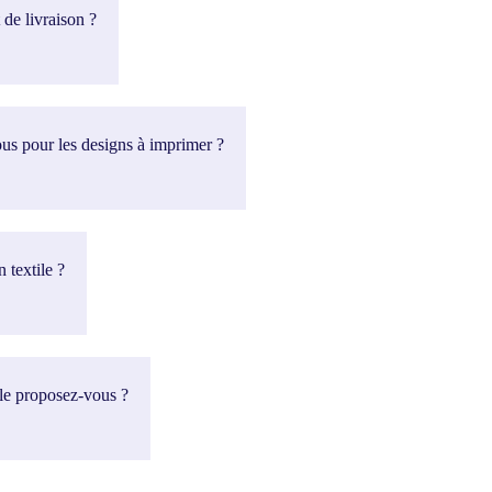
 de livraison ?
ous pour les designs à imprimer ?
 textile ?
ile proposez-vous ?