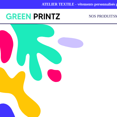
ATELIER TEXTILE - vêtements personnalisés po
NOS PRODUITS