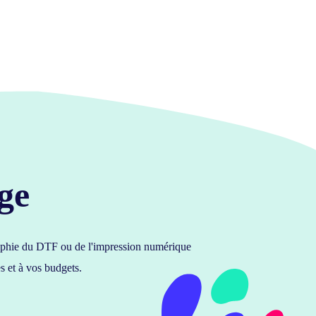
ge
igraphie du DTF ou de l'impression numérique
s et à vos budgets.