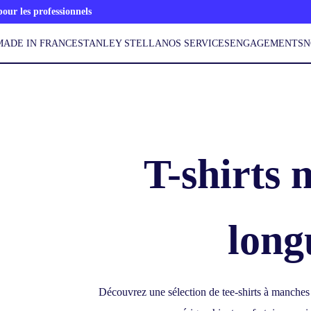
ur les professionnels
MADE IN FRANCE
STANLEY STELLA
NOS SERVICES
ENGAGEMENTS
N
T-shirts
long
Découvrez une sélection de tee-shirts à manches