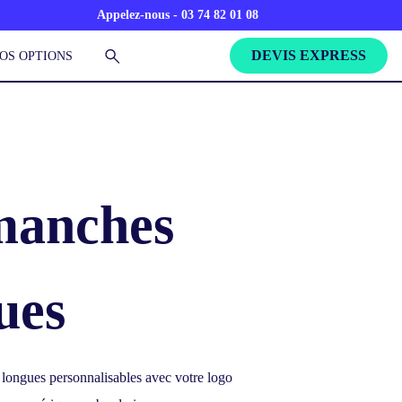
Appelez-nous - 03 74 82 01 08
DEVIS EXPRESS
OS OPTIONS
 manches
ues
 longues personnalisables avec votre logo