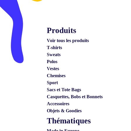
Produits
Voir tous les produits
T-shirts
Sweats
Polos
Vestes
Chemises
Sport
Sacs et Tote Bags
Casquettes, Bobs et Bonnets
Accessoires
Objets & Goodies
Thématiques
Made in Europe