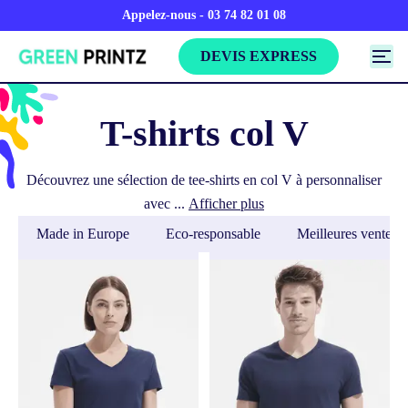
Appelez-nous - 03 74 82 01 08
DEVIS EXPRESS
T-shirts col V
Découvrez une sélection de tee-shirts en col V à personnaliser
avec ...
Afficher plus
Made in Europe
Eco-responsable
Meilleures ventes