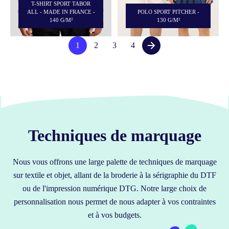
T-SHIRT SPORT TABOR
ALL - MADE IN FRANCE -
POLO SPORT PITCHER -
140 G/M²
130 G/M²
1
2
3
4
Techniques de marquage
Nous vous offrons une large palette de techniques de marquage
sur textile et objet, allant de la broderie à la sérigraphie du DTF
ou de l'impression numérique DTG. Notre large choix de
personnalisation nous permet de nous adapter à vos contraintes
et à vos budgets.