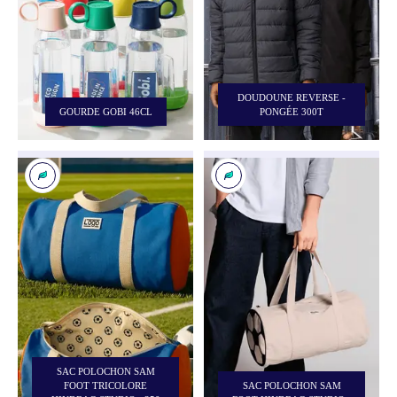
DOUDOUNE REVERSE -
GOURDE GOBI 46CL
PONGÉE 300T
SAC POLOCHON SAM
FOOT TRICOLORE
SAC POLOCHON SAM