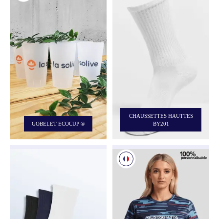
CHAUSSETTES HAUTTES
GOBELET ECOCUP ®
BY201