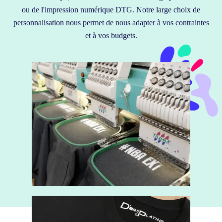
ou de l'impression numérique DTG. Notre large choix de
personnalisation nous permet de nous adapter à vos contraintes
et à vos budgets.
BRODERIE