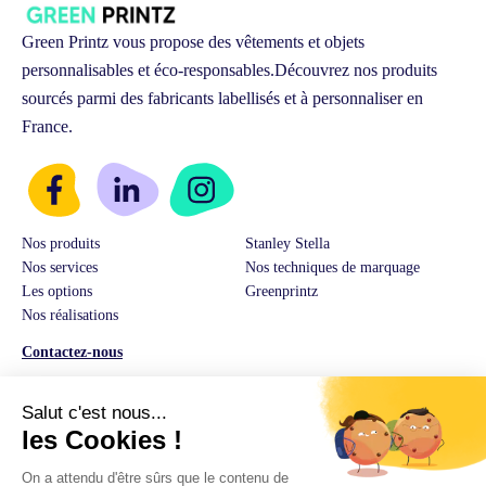
Green Printz vous propose des vêtements et objets
personnalisables et éco-responsables.
Découvrez nos produits
sourcés parmi des fabricants labellisés et à personnaliser en
France.
Nos produits
Stanley Stella
Nos services
Nos techniques de marquage
Les options
Greenprintz
Nos réalisations
Contactez-nous
Service Client & Ventes :
03 74 82 01 08
E-Mail:
hello@greenprintz.co