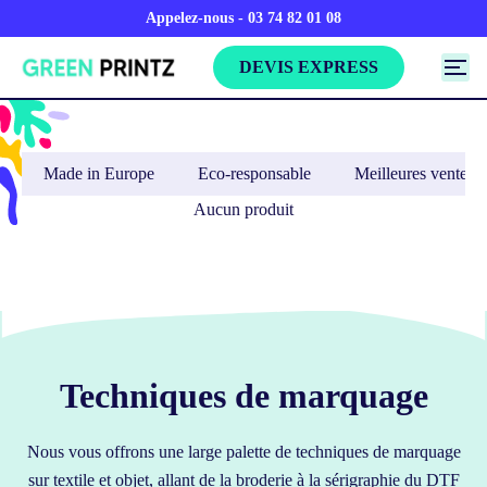
Appelez-nous - 03 74 82 01 08
DEVIS EXPRESS
Made in Europe
Eco-responsable
Meilleures ventes
Aucun produit
Techniques de marquage
Nous vous offrons une large palette de techniques de marquage
sur textile et objet, allant de la broderie à la sérigraphie du DTF