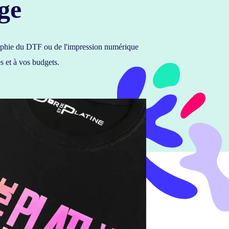
ge
igraphie du DTF ou de l'impression numérique
s et à vos budgets.