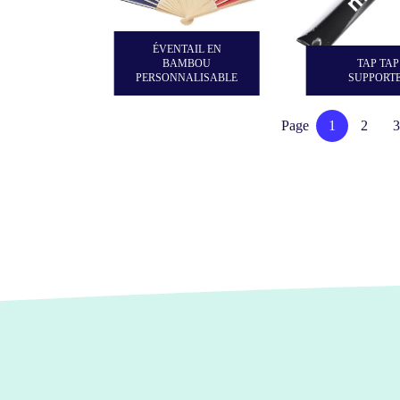
ÉVENTAIL EN
BAMBOU
TAP TAP
PERSONNALISABLE
SUPPORT
Page
1
2
3