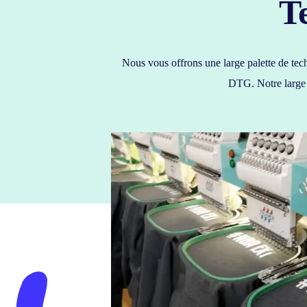
T
Nous vous offrons une large palette de tech
DTG. Notre large c