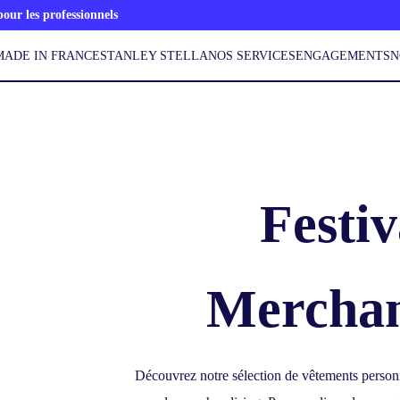
ur les professionnels
MADE IN FRANCE
STANLEY STELLA
NOS SERVICES
ENGAGEMENTS
N
Festi
Merchan
Découvrez notre sélection de vêtements personn