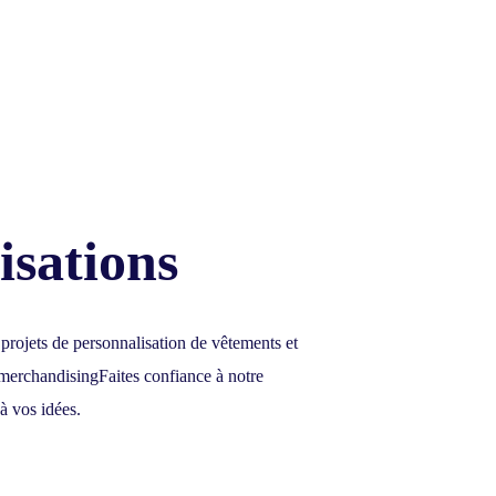
isations
 projets de personnalisation de vêtements et
e merchandising
Faites confiance à notre
à vos idées.