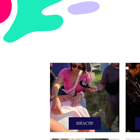
IDÉACTIF