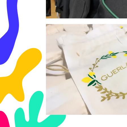
BRODERIE
FLOCAGE & FLEX