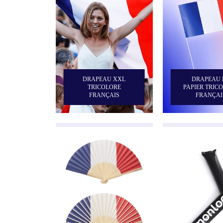
DRAPEAU XXL
DRAPEAU 
TRICOLORE
PAPIER TRIC
FRANÇAIS
FRANÇAI