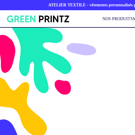
ATELIER TEXTILE - vêtements personnalisés po
NOS PRODUITS